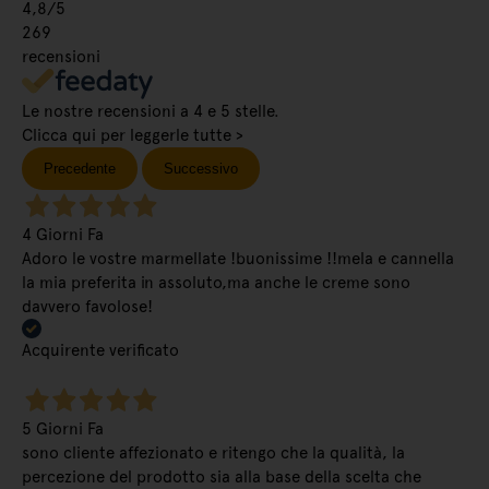
4,8
/5
269
recensioni
Le nostre recensioni a 4 e 5 stelle.
Clicca qui per leggerle tutte >
Precedente
Successivo
4 Giorni Fa
Adoro le vostre marmellate !buonissime !!mela e cannella
la mia preferita in assoluto,ma anche le creme sono
davvero favolose!
Acquirente verificato
5 Giorni Fa
sono cliente affezionato e ritengo che la qualità, la
percezione del prodotto sia alla base della scelta che