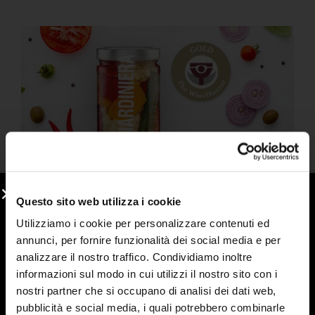
Gold Award 2021
4 September 2024
Questo sito web utilizza i cookie
Giardiniera honored by The Wine Hunter
Utilizziamo i cookie per personalizzare contenuti ed
annunci, per fornire funzionalità dei social media e per
Read More "
analizzare il nostro traffico. Condividiamo inoltre
informazioni sul modo in cui utilizzi il nostro sito con i
nostri partner che si occupano di analisi dei dati web,
pubblicità e social media, i quali potrebbero combinarle