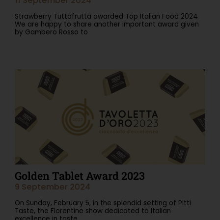
11 September 2024
Strawberry Tuttafrutta awarded Top Italian Food 2024
We are happy to share another important award given
by Gambero Rosso to
Read More "
Golden Tablet Award 2023
9 September 2024
On Sunday, February 5, in the splendid setting of Pitti
Taste, the Florentine show dedicated to Italian
excellence in taste,