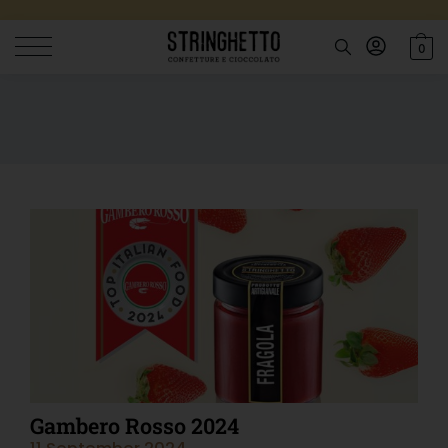
0
Gambero Rosso 2024