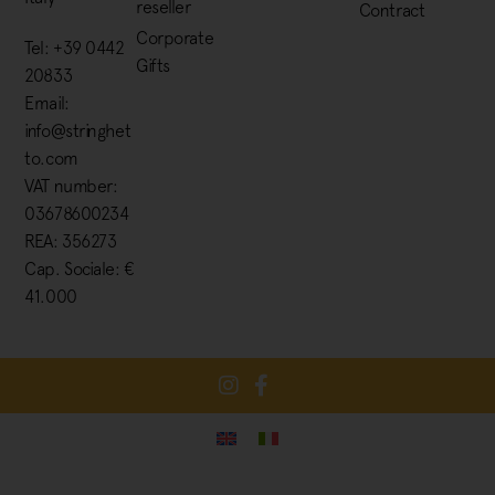
reseller
Contract
Corporate
Tel: +39 0442
Gifts
20833
Email:
info@stringhet
to.com
VAT number:
03678600234
REA: 356273
Cap. Sociale: €
41.000