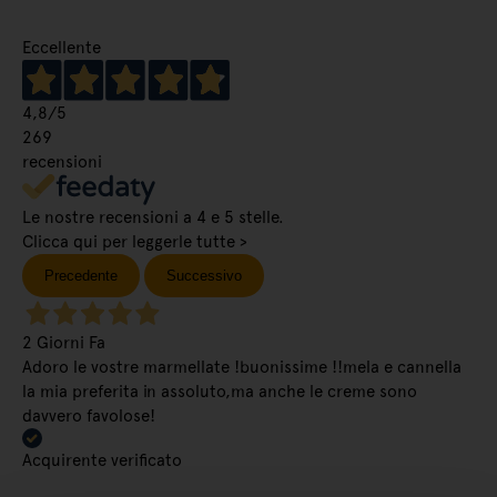
Eccellente
4,8
/5
269
recensioni
Le nostre recensioni a 4 e 5 stelle.
Clicca qui per leggerle tutte >
Precedente
Successivo
2 Giorni Fa
Adoro le vostre marmellate !buonissime !!mela e cannella
la mia preferita in assoluto,ma anche le creme sono
davvero favolose!
Acquirente verificato