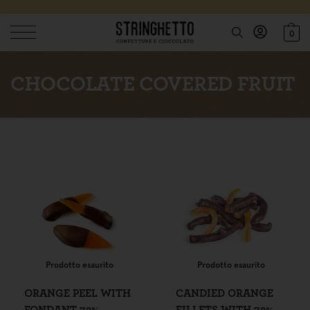
0
CHOCOLATE COVERED FRUIT
Prodotto esaurito
Prodotto esaurito
ORANGE PEEL WITH
CANDIED ORANGE
FONDANT 72%
FILLETS WITH 72%