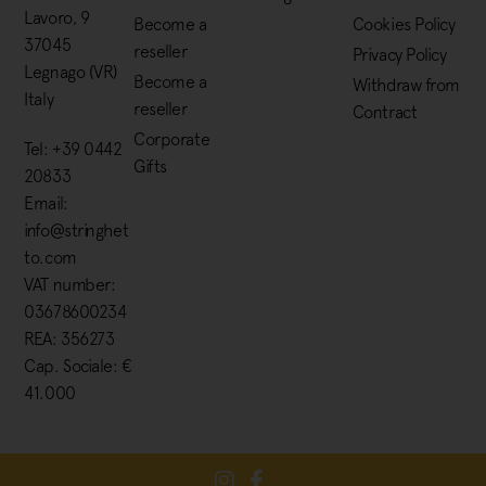
Lavoro, 9
Become a
Cookies Policy
37045
reseller
Privacy Policy
Legnago (VR)
Become a
Withdraw from
Italy
reseller
Contract
Corporate
Tel: +39 0442
Gifts
20833
Email:
info@stringhet
to.com
VAT number:
03678600234
REA: 356273
Cap. Sociale: €
41.000