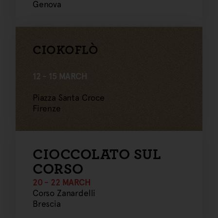
Genova
CIOKOFLÒ
12 - 15 MARCH
Piazza Santa Croce
Firenze
CIOCCOLATO SUL
CORSO
20 - 22 MARCH
Corso Zanardelli
Brescia