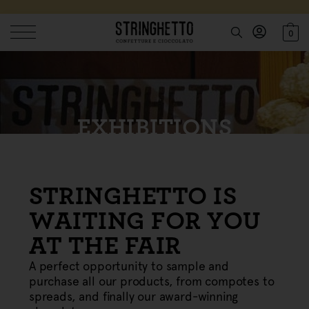
0
EXHIBITIONS
STRINGHETTO IS
WAITING FOR YOU
AT THE FAIR
A perfect opportunity to sample and
purchase all our products, from compotes to
spreads, and finally our award-winning