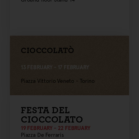
CIOCCOLATÒ
13 FEBRUARY - 17 FEBRUARY
Piazza Vittorio Veneto - Torino
FESTA DEL
CIOCCOLATO
19 FEBRUARY - 22 FEBRUARY
Piazza De Ferraris