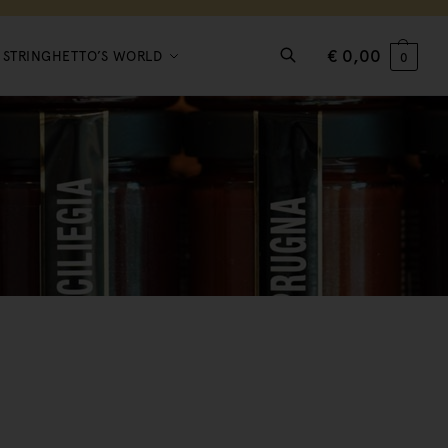
€
0,00
STRINGHETTO’S WORLD
0
Search