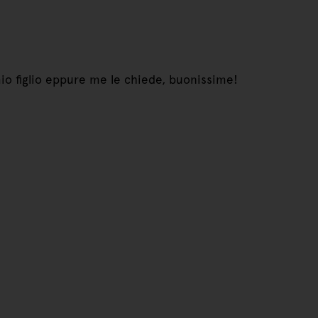
o figlio eppure me le chiede, buonissime!