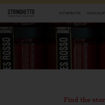
NUOVI ARRIVI
TUTTAFRUTTA
CHOCOLAT
Find the sto