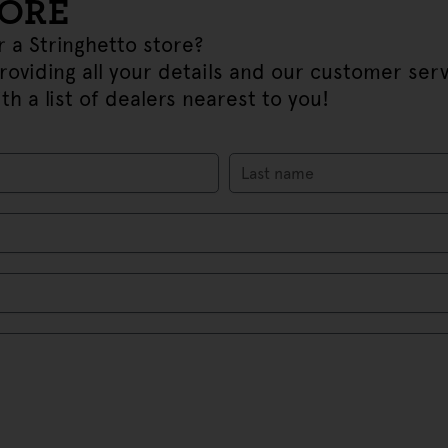
TORE
r a Stringhetto store?
providing all your details and our customer se
th a list of dealers nearest to you!