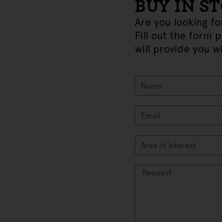
BUY IN S
Are you looking fo
Fill out the form 
will provide you wi