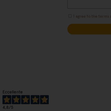
I agree to the terms
Eccellente
4,8
/5