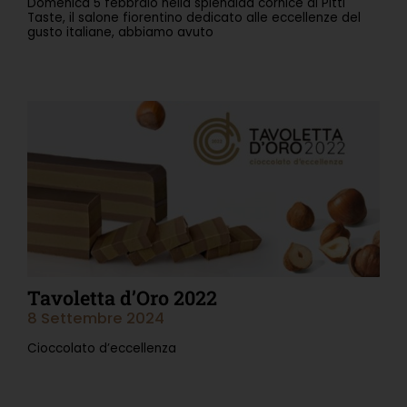
Domenica 5 febbraio nella splendida cornice di Pitti
Taste, il salone fiorentino dedicato alle eccellenze del
gusto italiane, abbiamo avuto
Leggi Tutto »
Tavoletta d’Oro 2022
8 Settembre 2024
Cioccolato d’eccellenza
Leggi Tutto »