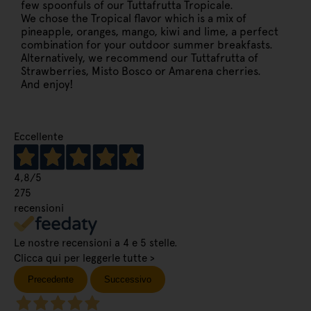
few spoonfuls of our Tuttafrutta Tropicale.
We chose the Tropical flavor which is a mix of
pineapple, oranges, mango, kiwi and lime, a perfect
combination for your outdoor summer breakfasts.
Alternatively, we recommend our Tuttafrutta of
Strawberries, Misto Bosco or Amarena cherries.
And enjoy!
Eccellente
4,8
/5
275
recensioni
Le nostre recensioni a 4 e 5 stelle.
Clicca qui per leggerle tutte >
Precedente
Successivo