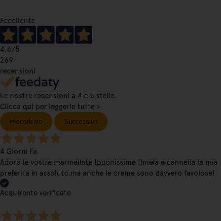
Eccellente
4,8
/5
269
recensioni
Le nostre recensioni a 4 e 5 stelle.
Clicca qui per leggerle tutte >
Precedente
Successivo
4 Giorni Fa
Adoro le vostre marmellate !buonissime !!mela e cannella la mia
preferita in assoluto,ma anche le creme sono davvero favolose!
Acquirente verificato