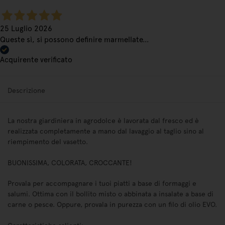
25 Luglio 2026
Queste sì, si possono definire marmellate…
Acquirente verificato
Descrizione
La nostra giardiniera in agrodolce è lavorata dal fresco ed è
realizzata completamente a mano dal lavaggio al taglio sino al
riempimento del vasetto.
BUONISSIMA, COLORATA, CROCCANTE!
Provala per accompagnare i tuoi piatti a base di formaggi e
salumi. Ottima con il bollito misto o abbinata a insalate a base di
carne o pesce. Oppure, provala in purezza con un filo di olio EVO.