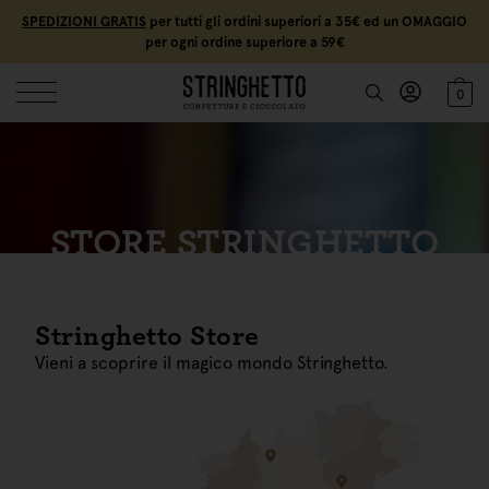
SPEDIZIONI GRATIS
per tutti gli ordini superiori a 35€ ed un OMAGGIO
per ogni ordine superiore a 59€
0
STORE STRINGHETTO
Stringhetto Store
Vieni a scoprire il magico mondo Stringhetto.