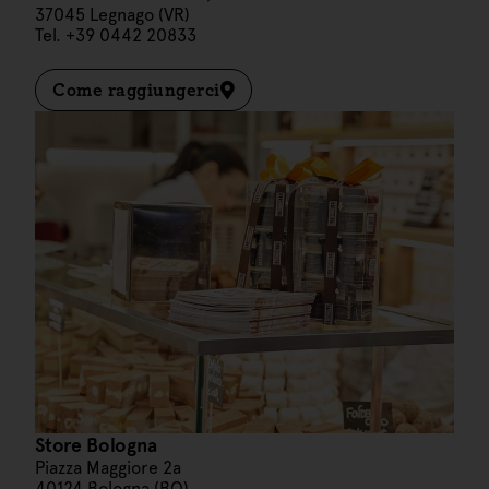
37045 Legnago (VR)
Tel. +39 0442 20833
Come raggiungerci
Store Bologna
Piazza Maggiore 2a
40124 Bologna (BO)