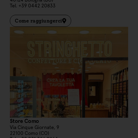
Tel. +39 0442 20833
Come raggiungerci
Store Como
Via Cinque Giornate, 9
22100 Como (CO)