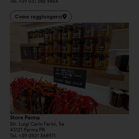
Tel. +39 031 386 9864
Come raggiungerci
Store Parma
Str. Luigi Carlo Farini, 5e
43121 Parma PR
Tel. +39 0521 368971