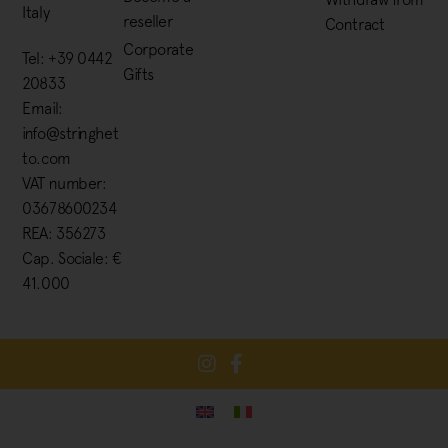
Italy
reseller
Contract
Corporate
Tel: +39 0442
Gifts
20833
Email:
info@stringhet
to.com
VAT number:
03678600234
REA: 356273
Cap. Sociale: €
41.000