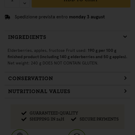
Spedizione prevista entro
monday 3 august
INGREDIENTS
Elderberries, apples, fructose Fruit used:
190 g per 100 g
finished product (including 140 g elderberries and 50 g apples).
Net weight: 240 g DOES NOT CONTAIN GLUTEN.
CONSERVATION
NUTRITIONAL VALUES
GUARANTEED QUALITY
SHIPPING IN 24H
SECURE PAYMENTS