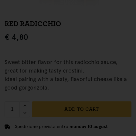
RED RADICCHIO
€
4,80
Sweet bitter flavor for this radicchio sauce,
great for making tasty crostini.
Ideal pairing with a tasty, flavorful cheese like a
good gorgonzola.
ADD TO CART
Spedizione prevista entro
monday 10 august