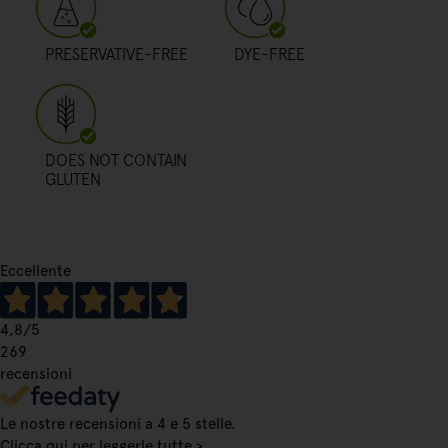
PRESERVATIVE-FREE
DYE-FREE
DOES NOT CONTAIN
GLUTEN
Eccellente
4,8
/5
269
recensioni
Le nostre recensioni a 4 e 5 stelle.
Clicca qui per leggerle tutte >