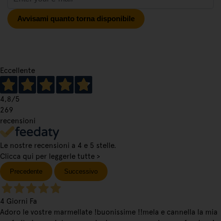
Avvisami quanto torna disponibile
Eccellente
4,8
/5
269
recensioni
Le nostre recensioni a 4 e 5 stelle.
Clicca qui per leggerle tutte >
Precedente
Successivo
4 Giorni Fa
Adoro le vostre marmellate !buonissime !!mela e cannella la mia