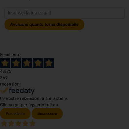
Avvisami quanto torna disponibile
Eccellente
4,8
/5
269
recensioni
Le nostre recensioni a 4 e 5 stelle.
Clicca qui per leggerle tutte >
Precedente
Successivo