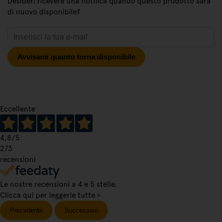
Desideri ricevere una notifica quando questo prodotto sarà
di nuovo disponibile?
Avvisami quanto torna disponibile
Eccellente
4,8
/5
273
recensioni
Le nostre recensioni a 4 e 5 stelle.
Clicca qui per leggerle tutte >
Precedente
Successivo