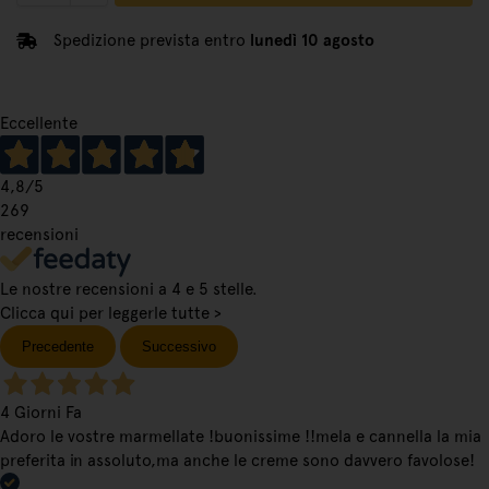
Spedizione prevista entro
lunedì 10 agosto
Eccellente
4,8
/5
269
recensioni
Le nostre recensioni a 4 e 5 stelle.
Clicca qui per leggerle tutte >
Precedente
Successivo
4 Giorni Fa
Adoro le vostre marmellate !buonissime !!mela e cannella la mia
preferita in assoluto,ma anche le creme sono davvero favolose!