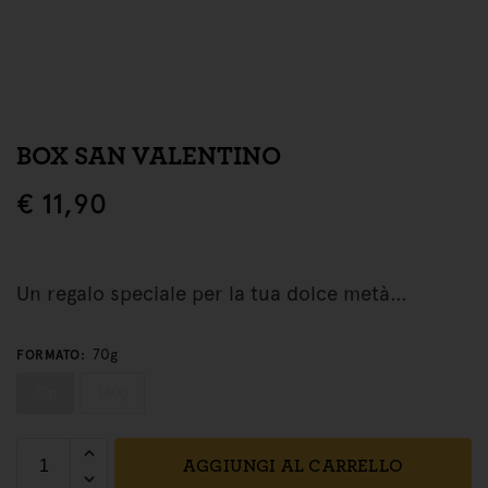
BOX SAN VALENTINO
€
11,90
Un regalo speciale per la tua dolce metà…
70g
FORMATO
:
70g
160g
AGGIUNGI AL CARRELLO