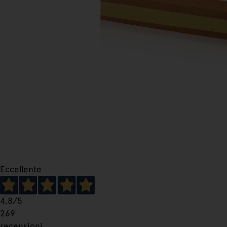
Eccellente
4,8
/5
269
recensioni