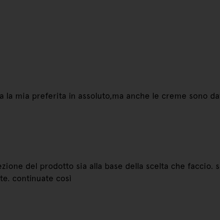
a la mia preferita in assoluto,ma anche le creme sono da
cezione del prodotto sia alla base della scelta che faccio
nte. continuate così