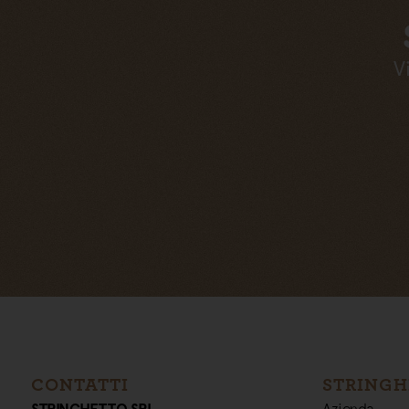
V
CONTATTI
STRINGH