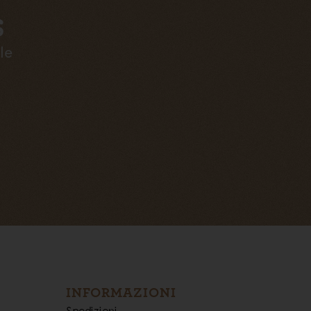
S
le
INFORMAZIONI