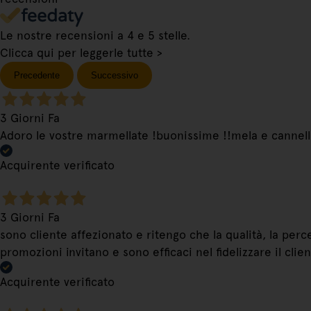
Le nostre recensioni a 4 e 5 stelle.
Clicca qui per leggerle tutte >
Precedente
Successivo
3 Giorni Fa
Adoro le vostre marmellate !buonissime !!mela e cannell
Acquirente verificato
3 Giorni Fa
sono cliente affezionato e ritengo che la qualità, la per
promozioni invitano e sono efficaci nel fidelizzare il clie
Acquirente verificato