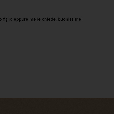
 figlio eppure me le chiede, buonissime!