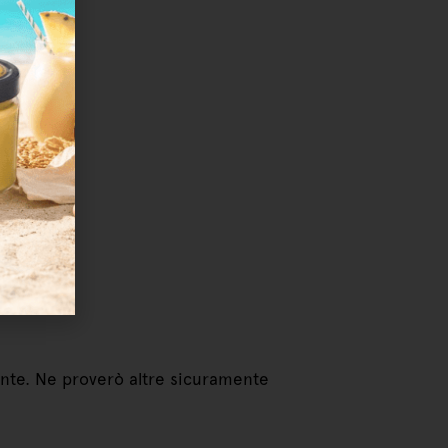
ente. Ne proverò altre sicuramente