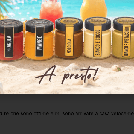
 dire che sono ottime e mi sono arrivate a casa velocem